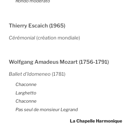
Rondo moderato
Thierry Escaich (1965)
Cérémonial
(création mondiale)
Wolfgang Amadeus Mozart (1756-1791)
Ballet d’Idomeneo
(1781)
Chaconne
Larghetto
Chaconne
Pas seul de monsieur Legrand
La Chapelle Harmonique