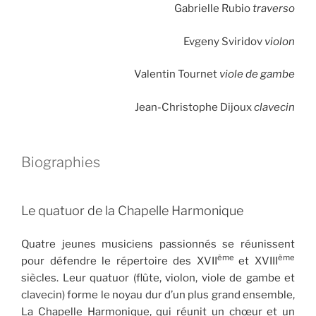
Gabrielle Rubio
traverso
Evgeny Sviridov
violon
Valentin Tournet
viole de gambe
Jean-Christophe Dijoux
clavecin
Biographies
Le quatuor de la Chapelle Harmonique
Quatre jeunes musiciens passionnés se réunissent
ème
ème
pour défendre le répertoire des XVII
et XVIII
siècles. Leur quatuor (flûte, violon, viole de gambe et
clavecin) forme le noyau dur d’un plus grand ensemble,
La Chapelle Harmonique, qui réunit un chœur et un