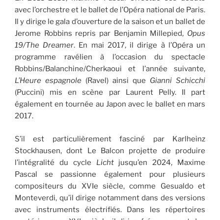
avec l’orchestre et le ballet de l’Opéra national de Paris.
Il y dirige le gala d’ouverture de la saison et un ballet de
Jerome Robbins repris par Benjamin Millepied,
Opus
19/The Dreamer
. En mai 2017, il dirige à l’Opéra un
programme ravélien à l’occasion du spectacle
Robbins/Balanchine/Cherkaoui et l’année suivante,
L’Heure espagnole
(Ravel) ainsi que
Gianni Schicchi
(Puccini) mis en scène par Laurent Pelly. Il part
également en tournée au Japon avec le ballet en mars
2017.
S’il est particulièrement fasciné par Karlheinz
Stockhausen, dont Le Balcon projette de produire
l’intégralité du cycle
Licht
jusqu’en 2024, Maxime
Pascal se passionne également pour plusieurs
compositeurs du XVIe siècle, comme Gesualdo et
Monteverdi, qu’il dirige notamment dans des versions
avec instruments électrifiés. Dans les répertoires