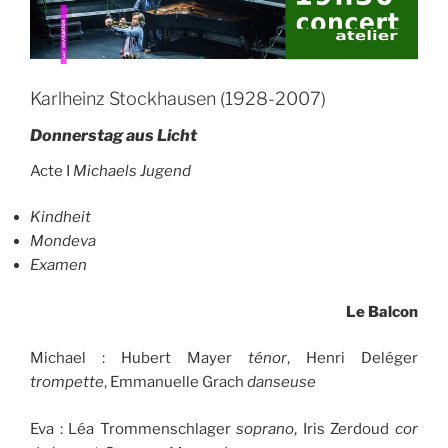
Karlheinz Stockhausen (1928-2007)
Donnerstag aus Licht
Acte I
Michaels Jugend
Kindheit
Mondeva
Examen
Le Balcon
Michael : Hubert Mayer
ténor
, Henri Deléger
trompette
, Emmanuelle Grach
danseuse
Eva : Léa Trommenschlager
soprano
, Iris Zerdoud
cor