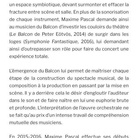
un espace symbiotique, devant surmonter et effacer la
fracture entre scène et salle. En plus de la sonorisation
de chaque instrument, Maxime Pascal demande ainsi
au musicien du Balcon d’investir les couloirs du théâtre
(
Le Balcon
de Peter Eötvös, 2014) de surgir dans les
loges (
Symphonie Fantastique
, 2016), lui demandant
ainsi d’outrepasser son rôle pour faire du concert une
expérience totale.
L’émergence du Balcon lui permet de maîtriser chaque
étape de la construction du spectacle musical, de la
composition à la production en passant par la mise en
scène. Il y a derrière cela le désir d’engloutir l’auditeur
dans le son et de faire naître en lui une euphorie brute
et profonde. L’interprétation de l’œuvre orchestrale ne
se fait qu’au prix d’un intense travail de compréhension
mutuelle des musiciens.
En 2015-2016, Maxime Pascal effectue ses débuts