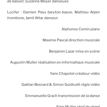
de basset
, Suzanne Meyer
danseuse
Lucifer : Damien Pass
baryton-basse
, Mathieu Adam
trombone
, Jamil Attar
danseur
Alphonse Cemin
piano
Maxime Pascal
direction musicale
Benjamin Lazar
mise en scène
Augustin Muller
réalisation en informatique musicale
Yann Chapotel
créateur vidéo
Gaëtan Besnard & Simon Guidicelli
régie vidéo
Emmanuelle Grach
transmission de la danse
Alain Muller
chef de chant