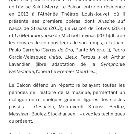
de l’église Saint-Merry, Le Balcon entre en résidence
en 2013 à l’Athénée Théâtre Louis-Jouvet, où il
présente ses premiers opéras, dont
Ariadne auf
Naxos
de Strauss (2013),
Le Balcon
de Eötvös (2014)
et
La Métamorphose
de Michaël Levinas (2015). Il crée
les œuvres de compositeurs de son temps, tels Juan-
Pablo Carreño (
Garras de Oro
, Punto
Muerto
…), Pedro
Garcia-Velasquez (
Initio
,
Lieux Perdus
…) et Arthur
Lavandier (libre adaptation de la
Symphonie
Fantastique
, l’opéra
Le Premier Meurtre
…).
Le Balcon défend un répertoire balayant toutes les
périodes de l’histoire de la musique, permettant un
dialogue entre quelques grandes figures des siècles
passés – Gesualdo, Monteverdi, Strauss, Berlioz,
Messiaen, Boulez, Stockhausen… – avec les techniques
du présent.