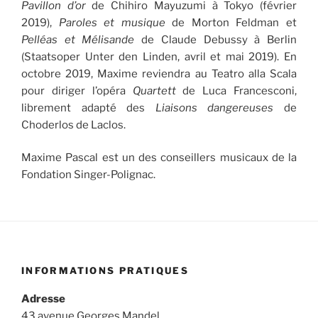
Pavillon d’or
de Chihiro Mayuzumi à Tokyo (février
2019),
Paroles et musique
de Morton Feldman et
Pelléas et Mélisande
de Claude Debussy à Berlin
(Staatsoper Unter den Linden, avril et mai 2019). En
octobre 2019, Maxime reviendra au Teatro alla Scala
pour diriger l’opéra
Quartett
de Luca Francesconi,
librement adapté des
Liaisons dangereuses
de
Choderlos de Laclos.
Maxime Pascal est un des conseillers musicaux de la
Fondation Singer-Polignac.
INFORMATIONS PRATIQUES
Adresse
43 avenue Georges Mandel