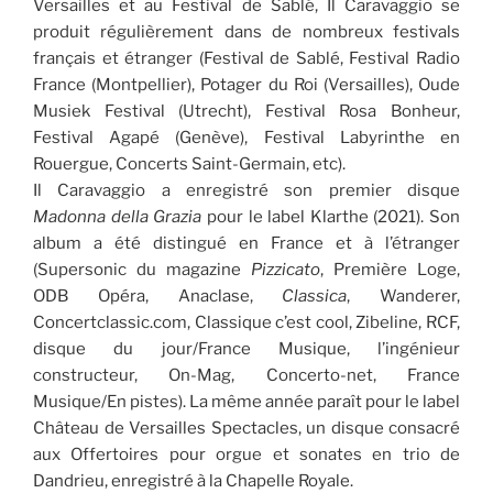
Versailles et au Festival de Sablé, Il Caravaggio se
produit régulièrement dans de nombreux festivals
français et étranger (Festival de Sablé, Festival Radio
France (Montpellier), Potager du Roi (Versailles), Oude
Musiek Festival (Utrecht), Festival Rosa Bonheur,
Festival Agapé (Genève), Festival Labyrinthe en
Rouergue, Concerts Saint-Germain, etc).
Il Caravaggio a enregistré son premier disque
Madonna della Grazia
pour le label Klarthe (2021). Son
album a été distingué en France et à l’étranger
(Supersonic du magazine
Pizzicato
, Première Loge,
ODB Opéra, Anaclase,
Classica
, Wanderer,
Concertclassic.com, Classique c’est cool, Zibeline, RCF,
disque du jour/France Musique, l’ingénieur
constructeur, On-Mag, Concerto-net, France
Musique/En pistes). La même année paraît pour le label
Château de Versailles Spectacles, un disque consacré
aux Offertoires pour orgue et sonates en trio de
Dandrieu, enregistré à la Chapelle Royale.