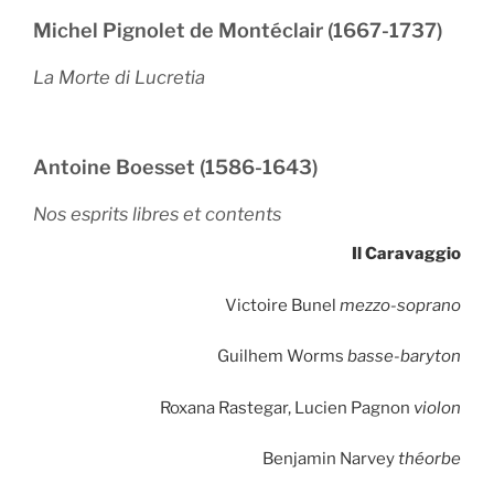
Michel Pignolet de Montéclair (1667-1737)
La Morte di Lucretia
Antoine Boesset (1586-1643)
Nos esprits libres et contents
Il Caravaggio
Victoire Bunel
mezzo-soprano
Guilhem Worms
basse-baryton
Roxana Rastegar, Lucien Pagnon
violon
Benjamin Narvey
théorbe