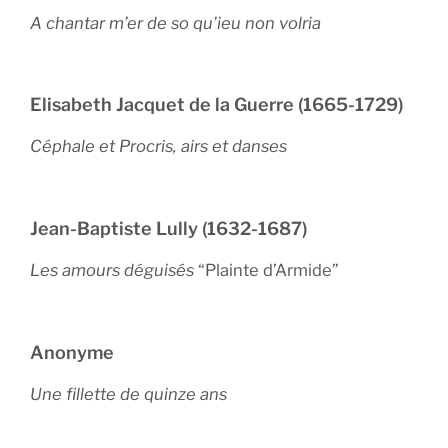
A chantar m’er de so qu’ieu non volria
Elisabeth Jacquet de la Guerre (1665-1729)
Céphale et Procris, airs et danses
Jean-Baptiste Lully (1632-1687)
Les amours déguisés
“Plainte d’Armide”
Anonyme
Une fillette de quinze ans