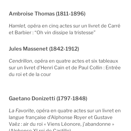
Ambroise Thomas (1811-1896)
Hamlet,
opéra en cinq actes sur un livret de Carré
et Barbier : “Oh vin dissipe la tristesse”
Jules Massenet (1842-1912)
Cendrillon
, opéra en quatre actes et six tableaux
sur un livret d’Henri Cain et de Paul Collin : Entrée
du roi et de la cour
Gaetano Donizetti (1797-1848)
La Favorite
, opéra en quatre actes sur un livret en
langue française d’Alphonse Royer et Gustave
Vaëz : air du roi « Viens Léonore, j’abandonne »
(Alphonse XI roi de Castille)