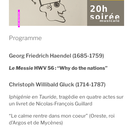
Programme
Georg Friedrich Haendel (1685-1759)
Le Messie
HWV 56 : “Why do the nations”
Christoph Willibald Gluck (1714-1787)
Iphigénie en Tauride
, tragédie en quatre actes sur
un livret de Nicolas-François Guillard
“Le calme rentre dans mon coeur” (Oreste, roi
d’Argos et de Mycènes)