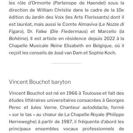
les rôle d’Ormonte (
Partenope
de Haendel) sous la
direction de William Christie dans le cadre de la 10e
édition du Jardin des Voix (les Arts Florissants) dont il
est lauréat, mais aussi le Comte Almaviva (
Le Nozze di
Figaro
), Dr. Falke (
Die Fledermaus
) et Marcello (
la
Bohème
). Il est artiste en résidence depuis 2022 à la
Chapelle Musicale Reine Elisabeth en Belgique, où il
reçoit les conseils de José van Dam et Sophie Koch.
Vincent Bouchot baryton
Vincent Bouchot est né en 1966 à Toulouse et fait des
études littéraires universitaires consacrées à Georges
Perec et Jules Verne. Chanteur autodidacte, formé
« sur le tas » au chœur de La Chapelle Royale (Philippe
Herreweghe) à partir de 1987, il fréquente d’abord les
principaux ensembles vocaux professionnels de