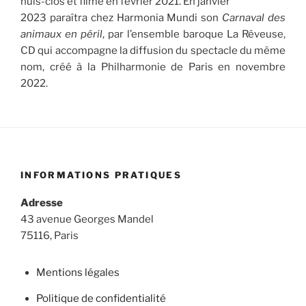
huis-clos et filmé en février 2021. En janvier
2023 paraîtra chez Harmonia Mundi son
Carnaval des
animaux en péril
, par l’ensemble baroque La Rêveuse,
CD qui accompagne la diffusion du spectacle du même
nom, créé à la Philharmonie de Paris en novembre
2022.
INFORMATIONS PRATIQUES
Adresse
43 avenue Georges Mandel
75116, Paris
Mentions légales
Politique de confidentialité