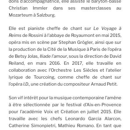
dons d’accompagnatrice, elle assiste le baryton-basse
Christian Immler dans ses masterclasses au
Mozarteum à Salzburg.
Elle est pianiste cheffe de chant sur
Le Voyage à
Reims
de Rossini à l’abbaye de Royaumont en mai 2015,
opéra mis en scène par Stephan Grögler, ainsi que sur
la production de la Cité de la Musique à Paris de l’opéra
de Betsy Jolas,
Iliade l’amour
, sous la direction de David
Reiland, en mars 2016. En 2017, elle travaille en
collaboration avec l’Orchestre Les Siècles et l’atelier
lyrique de Tourcoing, comme cheffe de chant sur
l’opéra
I.D.
, une création du compositeur Arnaud Petit.
Son vif intérêt pour la musique contemporaine l’amène
à être sélectionnée par le festival d’Aix-en-Provence
pour l’académie Voix et Création en juillet 2015. Elle
travaille avec les chefs Leonardo Garcia Alarcon,
Catherine Simonpietri, Mathieu Romano. En tant que