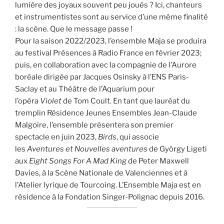
lumière des joyaux souvent peu joués ? Ici, chanteurs
et instrumentistes sont au service d’une même finalité
: la scène. Que le message passe !
Pour la saison 2022/2023, l’ensemble Maja se produira
au festival Présences à Radio France en février 2023;
puis, en collaboration avec la compagnie de l’Aurore
boréale dirigée par Jacques Osinsky à l’ENS Paris-
Saclay et au Théâtre de l’Aquarium pour
l’opéra
Violet
de Tom Coult. En tant que lauréat du
tremplin Résidence Jeunes Ensembles Jean-Claude
Malgoire, l’ensemble présentera son premier
spectacle en juin 2023,
Birds
, qui associe
les
Aventures et Nouvelles aventures
de György Ligeti
aux
Eight Songs For A Mad King
de Peter Maxwell
Davies, à la Scène Nationale de Valenciennes et à
l’Atelier lyrique de Tourcoing. L’Ensemble Maja est en
résidence à la Fondation Singer-Polignac depuis 2016.