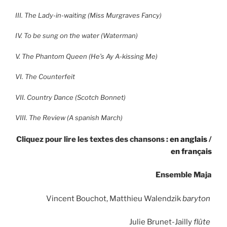
III.
The Lady-in-waiting (Miss Murgraves Fancy)
IV. To be sung on the water (Waterman)
V. The Phantom Queen (He’s Ay A-kissing Me)
VI. The Counterfeit
VII.
Country Dance (Scotch Bonnet)
VIII.
The Review (A spanish March)
Cliquez pour lire les textes des chansons :
en anglais
/
en français
Ensemble Maja
Vincent Bouchot, Matthieu Walendzik
baryton
Julie Brunet-Jailly
flûte