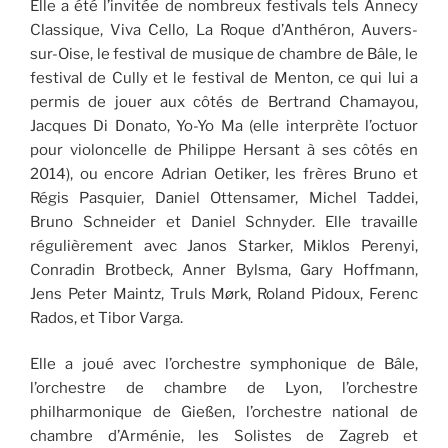
Elle a été l’invitée de nombreux festivals tels Annecy
Classique, Viva Cello, La Roque d’Anthéron, Auvers-
sur-Oise, le festival de musique de chambre de Bâle, le
festival de Cully et le festival de Menton, ce qui lui a
permis de jouer aux côtés de Bertrand Chamayou,
Jacques Di Donato, Yo-Yo Ma (elle interprète l’octuor
pour violoncelle de Philippe Hersant à ses côtés en
2014), ou encore Adrian Oetiker, les frères Bruno et
Régis Pasquier, Daniel Ottensamer, Michel Taddei,
Bruno Schneider et Daniel Schnyder. Elle travaille
régulièrement avec Janos Starker, Miklos Perenyi,
Conradin Brotbeck, Anner Bylsma, Gary Hoffmann,
Jens Peter Maintz, Truls Mørk, Roland Pidoux, Ferenc
Rados, et Tibor Varga.
Elle a joué avec l’orchestre symphonique de Bâle,
l’orchestre de chambre de Lyon, l’orchestre
philharmonique de Gießen, l’orchestre national de
chambre d’Arménie, les Solistes de Zagreb et