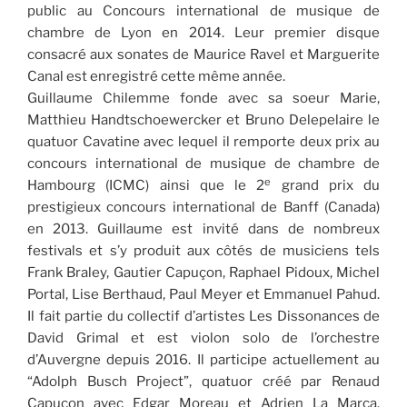
public au Concours international de musique de
chambre de Lyon en 2014. Leur premier disque
consacré aux sonates de Maurice Ravel et Marguerite
Canal est enregistré cette même année.
Guillaume Chilemme fonde avec sa soeur Marie,
Matthieu Handtschoewercker et Bruno Delepelaire le
quatuor Cavatine avec lequel il remporte deux prix au
concours international de musique de chambre de
e
Hambourg (ICMC) ainsi que le 2
grand prix du
prestigieux concours international de Banff (Canada)
en 2013. Guillaume est invité dans de nombreux
festivals et s’y produit aux côtés de musiciens tels
Frank Braley, Gautier Capuçon, Raphael Pidoux, Michel
Portal, Lise Berthaud, Paul Meyer et Emmanuel Pahud.
Il fait partie du collectif d’artistes Les Dissonances de
David Grimal et est violon solo de l’orchestre
d’Auvergne depuis 2016. Il participe actuellement au
“Adolph Busch Project”, quatuor créé par Renaud
Capuçon avec Edgar Moreau et Adrien La Marca.