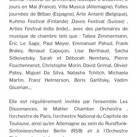
jours en Mai (France), Villa Musica (Allemagne), Folles
journées de Bilbao (Espagne), Arte Amanti (Belgique),
Kuhmo Festival (Finlande) ,Davos Festival (Suisse) ,
Arties Festival India (Inde)… avec des partenaires de
musique de chambre tels que : Tabea Zimmermann,
Éric Le Sage, Paul Meyer, Emmanuel Pahud, Frank
Braley, Renaud Capuçon, Lise Berthaud, Sacha
Sitkovetsky, Sarah et Déborah Nemtanu, Pierre
Fouchenneret, Christophe Morin, David Grimal, Olivier
Patey, Miguel Da Silva, Natasha Tchitch, Michaela
Martin, Franz Helmerson, Boris Garlitsky, Vadim
Gluzman…
Elle est régulièrement invitée par l’ensemble Les
Dissonances, le Mahler Chamber Orchestra ,
l’orchestre de Paris, l’orchestre National du Capitole de
Toulouse, ainsi qu’en Allemagne au sein du Rundfunk-
Sinfonieorchester Berlin (RSB) et à l’Orchestre