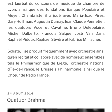
est lauréat du concours de musique de chambre de
Lyon, ainsi que des fondations Banque Populaire et
Meyer. Chambriste, il a joué avec Maria-Joao Pires,
Gary Hoffman, Augustin Dumay, Jean Claude Pennetier,
les quatuors Voce et Cavatine, Bruno Delepelaire,
Michel Dalberto, Francois Salque, José Van Dam,
Raphaël Pidoux, Raphael Sévère et Fabrice Millischer.
Soliste, il se produit fréquemment avec orchestre ainsi
qu’en récital et collabore avec de nombreux ensembles
tels le Philharmonique de Liège, l’orchestre national
d’Île-de-France, le Brussels Philharmonie, ainsi que le
Chœur de Radio France.
PUBLIÉ
24 AOÛT 2016
LE
Quatuor Brahma