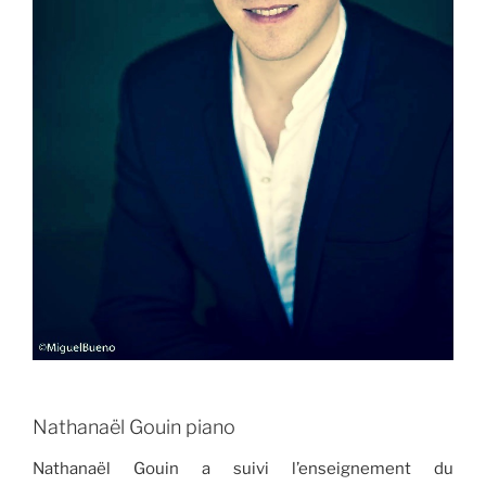
Nathanaël Gouin piano
Nathanaël Gouin a suivi l’enseignement du