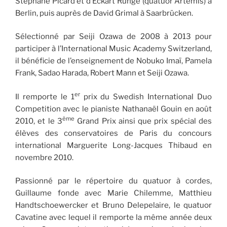
Stéphane Picard et d’Eckart Runge (quatuor Artemis) à
Berlin, puis auprès de David Grimal à Saarbrücken.
Sélectionné par Seiji Ozawa de 2008 à 2013 pour
participer à l’International Music Academy Switzerland,
il bénéficie de l’enseignement de Nobuko Imaï, Pamela
Frank, Sadao Harada, Robert Mann et Seiji Ozawa.
er
Il remporte le 1
prix du Swedish International Duo
Competition avec le pianiste Nathanaël Gouin en août
ème
2010, et le 3
Grand Prix ainsi que prix spécial des
élèves des conservatoires de Paris du concours
international Marguerite Long-Jacques Thibaud en
novembre 2010.
Passionné par le répertoire du quatuor à cordes,
Guillaume fonde avec Marie Chilemme, Matthieu
Handtschoewercker et Bruno Delepelaire, le quatuor
Cavatine avec lequel il remporte la même année deux