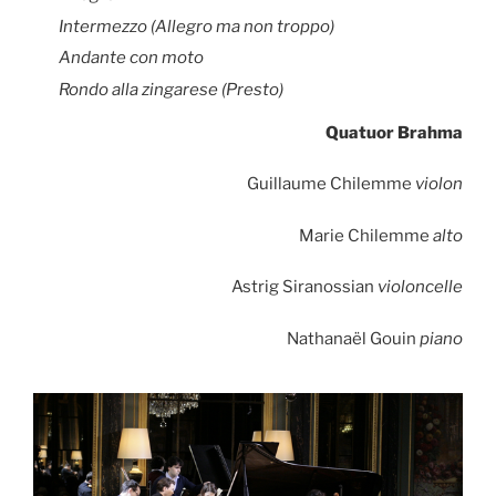
Intermezzo (Allegro ma non troppo)
Andante con moto
Rondo alla zingarese (Presto)
Quatuor Brahma
Guillaume Chilemme
violon
Marie Chilemme
alto
Astrig Siranossian
violoncelle
Nathanaël Gouin
piano