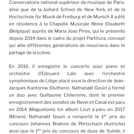
Conservatoire national supérieur de musique de Paris,
ainsi que de la Juillard School de New York, et de la
Hochschule für Musik de Freiburg et de Munich. Il a été
en résidence à la Chapelle Musicale Reine Elisabeth
(Belgique) auprès de Maria Joao Pires, qui le présente
depuis 2014 dans le cadre du projet Partitura, concept
qui allie différentes générations de musiciens dans le
partage de la scène.
En 2016, il enregistre le concerto pour piano et
orchestre d’Edouard Lalo avec l’orchestre
symphonique de Liège placé sous la direction de Jean-
Jacques Kantorow (Outhere). Nathanaël Gouin a formé
un duo avec Guillaume Chilemme, dont le premier
enregistrement des sonates de Ravel et Canal est paru
en 2014 (Maguelone). Un album Liszt a paru en 2017
er
(Mirare). Nathanaël Gouin a remporté le 1
prix du
concours Johannes Brahms de Pörtschach (Autriche)
er
ainsi que le 1
prix du concours de duos de Suède, il