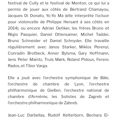
festival de Cully et le festival de Menton, ce qui lui a
permis de jouer aux côtés de Bertrand Chamayou,
Jacques Di Donato, Yo-Yo Ma (elle interprète l’octuor
pour violoncelle de Philippe Hersant à ses côtés en
2014), ou encore Adrian Oetiker, les frères Bruno et
Régis Pasquier, Daniel Ottensamer, Michel Taddei,
Bruno Schneider et Daniel Schnyder. Elle travaille
régulièrement avec Janos Starker, Miklos Perenyi,
Conradin Brotbeck, Anner Bylsma, Gary Hoffmann,
Jens Peter Maintz, Truls Mørk, Roland Pidoux, Ferenc
Rados, et Tibor Varga.
Elle a joué avec l’orchestre symphonique de Bâle,
l’orchestre de chambre de Lyon, l’orchestre
philharmonique de Gießen, l’orchestre national de
chambre d’Arménie, les Solistes de Zagreb et
l’orchestre philharmonique de Zabreb.
Jean-Luc Darbellay, Rudolf Kelterborn, Bechara El-