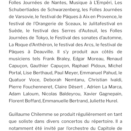
Folles Journées de Nantes, Musique à L’Empéri, Les
Schubertiades de Schwarzenberg, les Folles Journées
de Varsovie, le festival de Pâques à Aix en Provence, le
festival de l’Orangerie de Sceaux, le Julitafestival en
Suède, le festival des Serres d’Auteuil, les Folles
Journées de Tokyo, le Festival des sonates d’automne,
La Roque d’Anthéron, le festival des Arcs, le festival de
Pâques à Deauville. Il s’y produit aux côtés de
musiciens tels Frank Braley, Edgar Moreau, Renaud
Capuçon, Gauthier Capuçon, Raphael Pidoux, Michel
Portal, Lise Berthaud, Paul Meyer, Emmanuel Pahud, le
Quatuor Voce, Deborah Nemtanu, Christian Ivaldi,
Pierre Fouchenneret, Claire Désert , Adrien La Marca,
Adam Laloum, Nicolas Baldeyrou, Xavier Gagnepain,
Florent Boffard, Emmanuelle Bertrand, Juliette Hurel.
Guillaume Chilemme se produit régulièrement en tant
que soliste dans divers concertos du répertoire. Il a
notamment été invité par l’orchestre du Capitole de