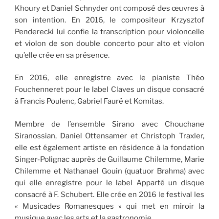
Khoury et Daniel Schnyder ont composé des œuvres à
son intention. En 2016, le compositeur Krzysztof
Penderecki lui confie la transcription pour violoncelle
et violon de son double concerto pour alto et violon
qu’elle crée en sa présence.
En 2016, elle enregistre avec le pianiste Théo
Fouchenneret pour le label Claves un disque consacré
à Francis Poulenc, Gabriel Fauré et Komitas.
Membre de l’ensemble Sirano avec Chouchane
Siranossian, Daniel Ottensamer et Christoph Traxler,
elle est également artiste en résidence à la fondation
Singer-Polignac auprès de Guillaume Chilemme, Marie
Chilemme et Nathanael Gouin (quatuor Brahma) avec
qui elle enregistre pour le label Apparté un disque
consacré à F. Schubert. Elle crée en 2016 le festival les
« Musicades Romanesques » qui met en miroir la
musique avec les arts et la gastronomie