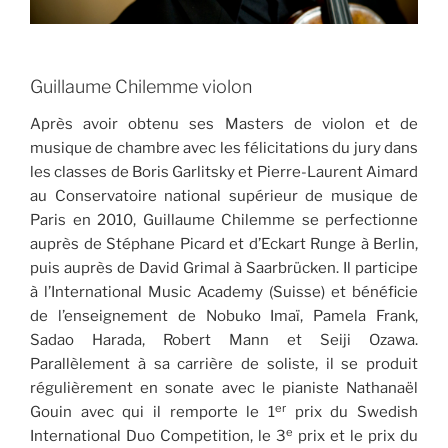
Guillaume Chilemme violon
Après avoir obtenu ses Masters de violon et de
musique de chambre avec les félicitations du jury dans
les classes de Boris Garlitsky et Pierre-Laurent Aimard
au Conservatoire national supérieur de musique de
Paris en 2010, Guillaume Chilemme se perfectionne
auprès de Stéphane Picard et d’Eckart Runge à Berlin,
puis auprès de David Grimal à Saarbrücken. Il participe
à l’International Music Academy (Suisse) et bénéficie
de l’enseignement de Nobuko Imaï, Pamela Frank,
Sadao Harada, Robert Mann et Seiji Ozawa.
Parallèlement à sa carrière de soliste, il se produit
régulièrement en sonate avec le pianiste Nathanaël
er
Gouin avec qui il remporte le 1
prix du Swedish
e
International Duo Competition, le 3
prix et le prix du