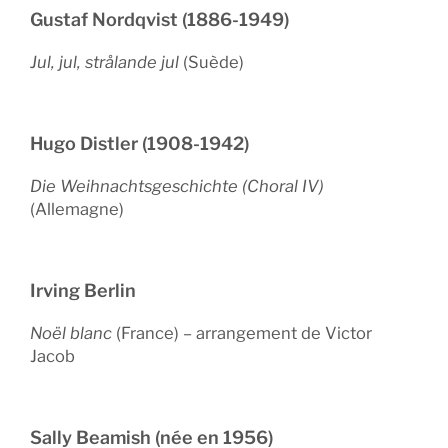
Gustaf Nordqvist (1886-1949)
Jul, jul, strålande jul
(Suède)
Hugo Distler (1908-1942)
Die Weihnachtsgeschichte (Choral IV)
(Allemagne)
Irving Berlin
Noël blanc
(France) – arrangement de Victor
Jacob
Sally Beamish (née en 1956)