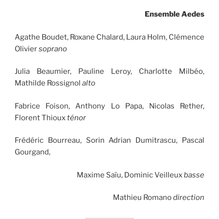
Ensemble Aedes
Agathe Boudet, Roxane Chalard, Laura Holm, Clémence
Olivier
soprano
Julia Beaumier, Pauline Leroy, Charlotte Milbéo,
Mathilde Rossignol
alto
Fabrice Foison, Anthony Lo Papa, Nicolas Rether,
Florent Thioux
ténor
Frédéric Bourreau, Sorin Adrian Dumitrascu, Pascal
Gourgand,
Maxime Saïu, Dominic Veilleux
basse
Mathieu Romano
direction