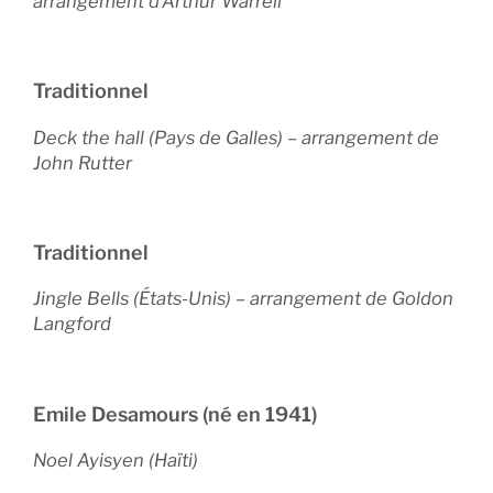
arrangement d’Arthur Warrell
Traditionnel
Deck the hall (Pays de Galles)
–
arrangement de
John Rutter
Traditionnel
Jingle Bells (États-Unis)
–
arrangement de Goldon
Langford
Emile Desamours (né en 1941)
Noel Ayisyen (Haïti)