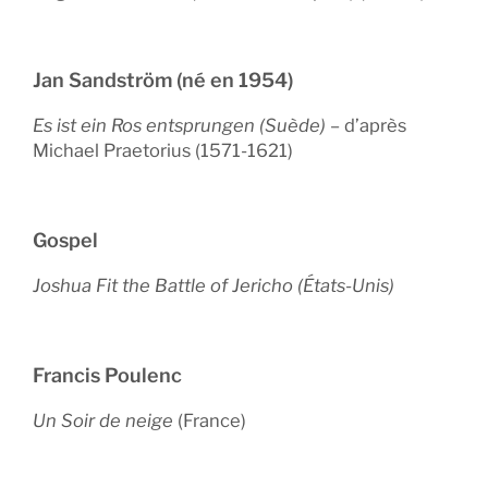
Jan Sandström (né en 1954)
Es ist ein Ros entsprungen (Suède)
– d’après
Michael Praetorius (1571-1621)
Gospel
Joshua Fit the Battle of Jericho (États-Unis)
Francis Poulenc
Un Soir de neige
(France)