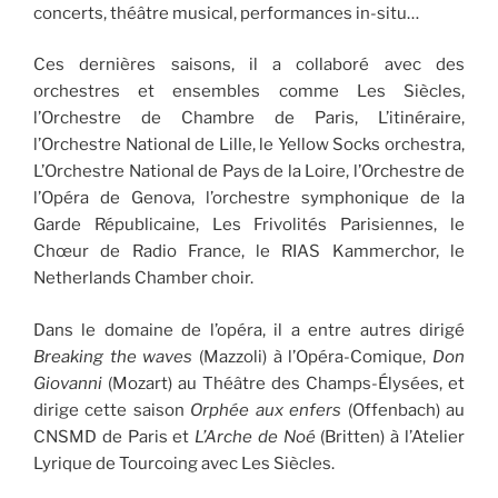
concerts, théâtre musical, performances in-situ…
Ces dernières saisons, il a collaboré avec des
orchestres et ensembles comme Les Siècles,
l’Orchestre de Chambre de Paris, L’itinéraire,
l’Orchestre National de Lille, le Yellow Socks orchestra,
L’Orchestre National de Pays de la Loire, l’Orchestre de
l’Opéra de Genova, l’orchestre symphonique de la
Garde Républicaine, Les Frivolités Parisiennes, le
Chœur de Radio France, le RIAS Kammerchor, le
Netherlands Chamber choir.
Dans le domaine de l’opéra, il a entre autres dirigé
Breaking the waves
(Mazzoli) à l’Opéra-Comique,
Don
Giovanni
(Mozart) au Théâtre des Champs-Élysées, et
dirige cette saison
Orphée aux enfers
(Offenbach) au
CNSMD de Paris et
L’Arche de Noé
(Britten) à l’Atelier
Lyrique de Tourcoing avec Les Siècles.