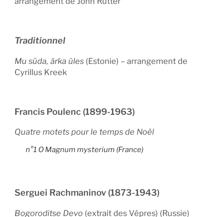
arrangement de John Rutter
Traditionnel
Mu süda, ärka üles
(Estonie) – arrangement de
Cyrillus Kreek
Francis Poulenc (1899-1963)
Quatre motets pour le temps de Noël
n°1
O Magnum mysterium
(France)
Serguei Rachmaninov (1873-1943)
Bogoroditse Devo
(extrait des Vêpres) (Russie)