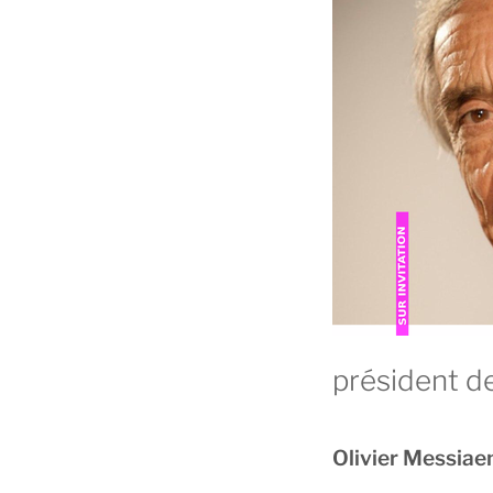
président d
Olivier Messiae