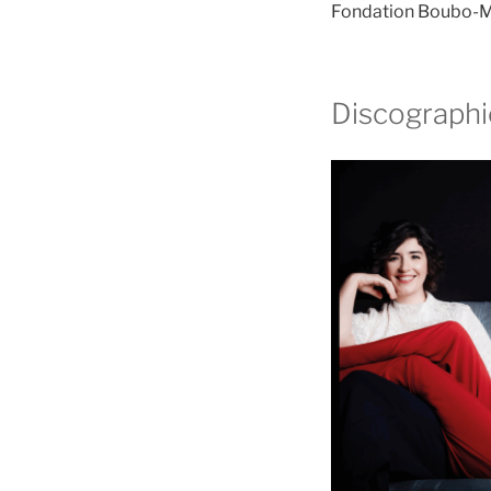
Fondation Boubo-M
Discographi