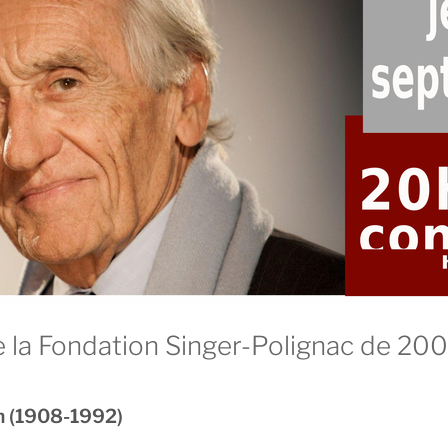
e la Fondation Singer-Polignac de 20
n (1908-1992)