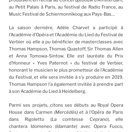
au Petit Palais à Paris, au festival de Radio France, au
Music Festival de Schiermonnikoog aux Pays-Bas…
La saison dernière, Adèle Charvet a participé à
l’Académie d’Opéra et l’Académie du Lied du Festival de
Verbier où elle a pu bénéficier de masterclasses avec
Thomas Hampson, Thomas Quastoff, Sir Thomas Allen
et Anna Tomowa-Sintow. Elle est lauréate du Prix
d’Honneur « Yves Paternot » du festival de Verbier,
honorant le musicien le plus prometteur de l’Académie
du Festival, et elle sera invitée à s’y produire en 2019.
Thomas Hampson l’a également invitée à prendre part
à son Académie du Lied à Heidelberg.
Parmi ses projets, citons ses débuts au Royal Opera
House dans Carmen
(Mercédès)
et à l’Opéra de Paris
dans Rigoletto (
La comtesse Ceprano
), elle
chantera Idomeneo (
Idamante
) avec Opera Fuoco,