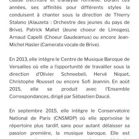
classe d’écriture et d’analyse formelle. Durant ces
années, ses affinités pour différents styles la
conduisent à chanter sous la direction de Thierry
Stalano (Alauzeta : Orchestre des jeunes du pays de
Brive), Patrick Mallet (Jeune choeur de Limoges),
Arnaud Capelli (Choeur Gaudeamus) ou encore Jean-
Michel Hasler (Camerata vocale de Brive).
En 2013, elle intègre le Centre de Musique Baroque de
Versailles où elle a l’opportunité de travailler sous la
direction d’Olivier Schneebeli, Hervé Niquet,
Christophe Rousset ou encore Sofi Jeannin. En août
2015, elle se produit avec l’Ensemble
Correspondances, dirigé par Sébastien Daucé.
En septembre 2015, elle intègre le Conservatoire
National de Paris (CNSMDP) où elle apprivoise le
répertoire plus tardif, sans pour autant délaisser sa
passion première, la musique baroque. Elle est