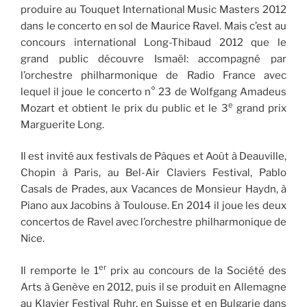
produire au Touquet International Music Masters 2012
dans le concerto en sol de Maurice Ravel. Mais c’est au
concours international Long-Thibaud 2012 que le
grand public découvre Ismaël: accompagné par
l’orchestre philharmonique de Radio France avec
lequel il joue le concerto n° 23 de Wolfgang Amadeus
e
Mozart et obtient le prix du public et le 3
grand prix
Marguerite Long.
Il est invité aux festivals de Pâques et Août à Deauville,
Chopin à Paris, au Bel-Air Claviers Festival, Pablo
Casals de Prades, aux Vacances de Monsieur Haydn, à
Piano aux Jacobins à Toulouse. En 2014 il joue les deux
concertos de Ravel avec l’orchestre philharmonique de
Nice.
er
Il remporte le 1
prix au concours de la Société des
Arts à Genève en 2012, puis il se produit en Allemagne
au Klavier Festival Ruhr, en Suisse et en Bulgarie dans