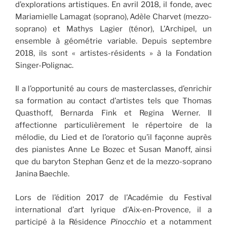
d’explorations artistiques. En avril 2018, il fonde, avec
Mariamielle Lamagat (soprano), Adèle Charvet (mezzo-
soprano) et Mathys Lagier (ténor), L’Archipel, un
ensemble à géométrie variable. Depuis septembre
2018, ils sont « artistes-résidents » à la Fondation
Singer-Polignac.
Il a l’opportunité au cours de masterclasses, d’enrichir
sa formation au contact d’artistes tels que Thomas
Quasthoff, Bernarda Fink et Regina Werner. Il
affectionne particulièrement le répertoire de la
mélodie, du Lied et de l’oratorio qu’il façonne auprès
des pianistes Anne Le Bozec et Susan Manoff, ainsi
que du baryton Stephan Genz et de la mezzo-soprano
Janina Baechle.
Lors de l’édition 2017 de l’Académie du Festival
international d’art lyrique d’Aix-en-Provence, il a
participé à la Résidence
Pinocchio
et a notamment