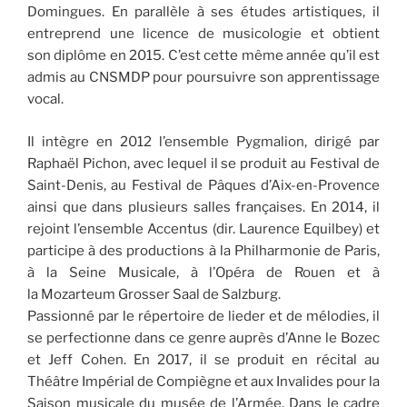
Domingues. En parallèle à ses études artistiques, il
entreprend une licence de musicologie et obtient
son diplôme en 2015. C’est cette même année qu’il est
admis au CNSMDP pour poursuivre son apprentissage
vocal.
Il intègre en 2012 l’ensemble Pygmalion, dirigé par
Raphaël Pichon, avec lequel il se produit au Festival de
Saint-Denis, au Festival de Pâques d’Aix-en-Provence
ainsi que dans plusieurs salles françaises. En 2014, il
rejoint l’ensemble Accentus (dir. Laurence Equilbey) et
participe à des productions à la Philharmonie de Paris,
à la Seine Musicale, à l’Opéra de Rouen et à
la Mozarteum Grosser Saal de Salzburg.
Passionné par le répertoire de lieder et de mélodies, il
se perfectionne dans ce genre auprès d’Anne le Bozec
et Jeff Cohen. En 2017, il se produit en récital au
Théâtre Impérial de Compiègne et aux Invalides pour la
Saison musicale du musée de l’Armée. Dans le cadre