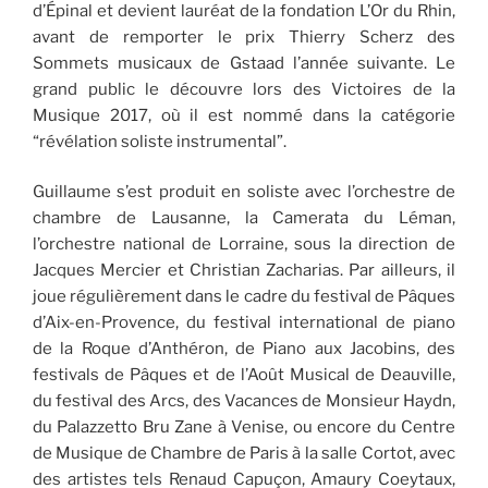
d’Épinal et devient lauréat de la fondation L’Or du Rhin,
avant de remporter le prix Thierry Scherz des
Sommets musicaux de Gstaad l’année suivante. Le
grand public le découvre lors des Victoires de la
Musique 2017, où il est nommé dans la catégorie
“révélation soliste instrumental”.
Guillaume s’est produit en soliste avec l’orchestre de
chambre de Lausanne, la Camerata du Léman,
l’orchestre national de Lorraine, sous la direction de
Jacques Mercier et Christian Zacharias. Par ailleurs, il
joue régulièrement dans le cadre du festival de Pâques
d’Aix-en-Provence, du festival international de piano
de la Roque d’Anthéron, de Piano aux Jacobins, des
festivals de Pâques et de l’Août Musical de Deauville,
du festival des Arcs, des Vacances de Monsieur Haydn,
du Palazzetto Bru Zane à Venise, ou encore du Centre
de Musique de Chambre de Paris à la salle Cortot, avec
des artistes tels Renaud Capuçon, Amaury Coeytaux,