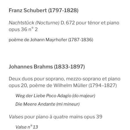
Franz Schubert (1797-1828)
Nachtstück (Nocturne)
D. 672 pour ténor et piano
opus 36 n° 2
poème de Johann Mayrhofer (1787-1836)
Johannes Brahms (1833-1897)
Deux duos pour soprano, mezzo-soprano et piano
opus 20, poème de Wilhelm Müller (1794–1827)
Weg der Liebe Poco Adagio
(do majeur)
Die Meere
Andante (mi mineur)
Valses
pour piano à quatre mains opus 39
Valse n° 13