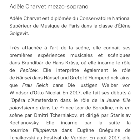
Adèle Charvet mezzo-soprano
Adèle Charvet est diplômée du Conservatoire National
Supérieur de Musique de Paris dans la classe d’Élène
Golgevit.
Très attachée à l’art de la scène, elle connaît ses
premières expériences musicales et scéniques
dans Brundibár de Hans Krása, où elle incarne le rôle
de
Pepíček
. Elle interprète également le rôle
de
Hänsel
dans Hänsel und Gretel d’Humperdinck, ainsi
que
Frau Reich
dans Die lustigen Weiber von
Windsor d’Otto Nicolaï. En 2017, elle fait ses débuts à
l’Opéra d’Amsterdam dans le rôle de la
Jeune fille
polovtsienne
dans Le Prince Igor de Borodine, mis en
scène par Dmitri Tcherniakov, et dirigé par Stanislav
Kochanovsky. Elle incarne par la suite la
nourrice
Filippievna
dans Eugène Onéguine de
Tchaïkovski au Festival de Verbier. En août 2017, elle