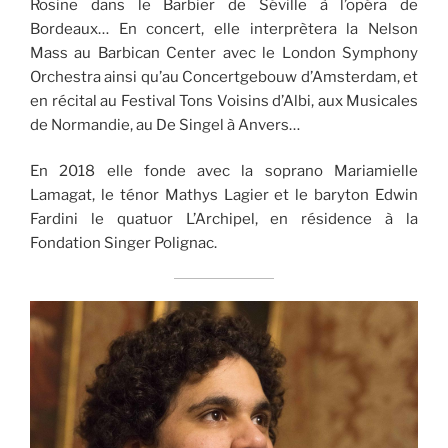
Rosine dans le Barbier de Séville à l’opéra de
Bordeaux… En concert, elle interprètera la Nelson
Mass au Barbican Center avec le London Symphony
Orchestra ainsi qu’au Concertgebouw d’Amsterdam, et
en récital au Festival Tons Voisins d’Albi, aux Musicales
de Normandie, au De Singel à Anvers…
En 2018 elle fonde avec la soprano Mariamielle
Lamagat, le ténor Mathys Lagier et le baryton Edwin
Fardini le quatuor L’Archipel, en résidence à la
Fondation Singer Polignac.