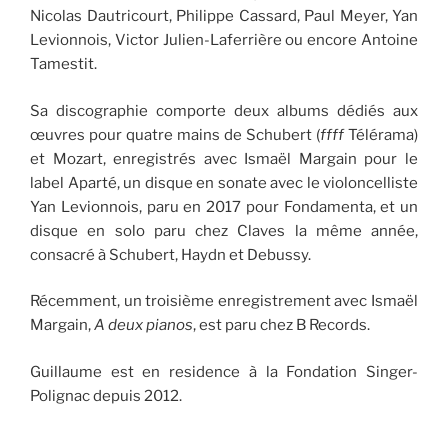
Nicolas Dautricourt, Philippe Cassard, Paul Meyer, Yan
Levionnois, Victor Julien-Laferrière ou encore Antoine
Tamestit.
Sa discographie comporte deux albums dédiés aux
œuvres pour quatre mains de Schubert (
ffff
Télérama)
et Mozart, enregistrés avec Ismaël Margain pour le
label Aparté, un disque en sonate avec le violoncelliste
Yan Levionnois, paru en 2017 pour Fondamenta, et un
disque en solo paru chez Claves la même année,
consacré à Schubert, Haydn et Debussy.
Récemment, un troisième enregistrement avec Ismaël
Margain,
A deux pianos
, est paru chez B Records.
Guillaume est en residence à la Fondation Singer-
Polignac depuis 2012.