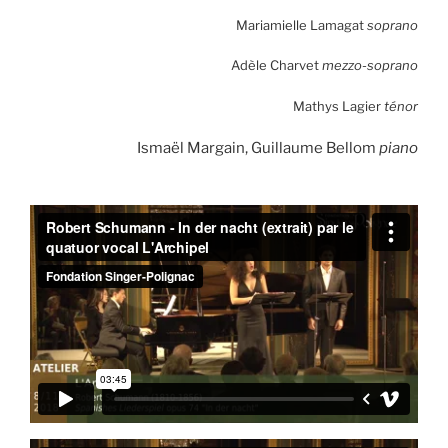
Mariamielle Lamagat
soprano
Adèle Charvet
mezzo-soprano
Mathys Lagier
ténor
Ismaël Margain, Guillaume Bellom
piano