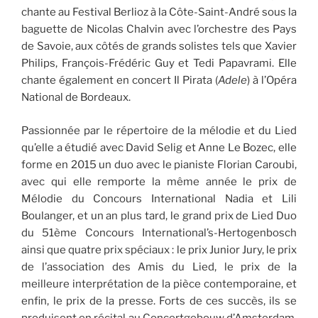
chante au Festival Berlioz à la Côte-Saint-André sous la
baguette de Nicolas Chalvin avec l’orchestre des Pays
de Savoie, aux côtés de grands solistes tels que Xavier
Philips, François-Frédéric Guy et Tedi Papavrami. Elle
chante également en concert Il Pirata (
Adele
) à l’Opéra
National de Bordeaux.
Passionnée par le répertoire de la mélodie et du Lied
qu’elle a étudié avec David Selig et Anne Le Bozec, elle
forme en 2015 un duo avec le pianiste Florian Caroubi,
avec qui elle remporte la même année le prix de
Mélodie du Concours International Nadia et Lili
Boulanger, et un an plus tard, le grand prix de Lied Duo
du 51ème Concours International’s-Hertogenbosch
ainsi que quatre prix spéciaux : le prix Junior Jury, le prix
de l’association des Amis du Lied, le prix de la
meilleure interprétation de la pièce contemporaine, et
enfin, le prix de la presse. Forts de ces succès, ils se
produisent en récital au Concertgebouw d’Amsterdam,