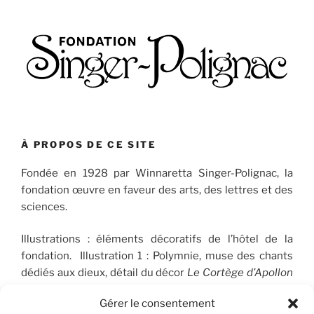
À PROPOS DE CE SITE
Fondée en 1928 par Winnaretta Singer-Polignac, la
fondation œuvre en faveur des arts, des lettres et des
sciences.
Illustrations : éléments décoratifs de l’hôtel de la
fondation. Illustration 1 : Polymnie, muse des chants
dédiés aux dieux, détail du décor
Le Cortège d’Apollon
(1910-1912), peint par José Maria Sert (1874-1945), qui
Gérer le consentement
orne le plafond du Salon de musique. © FSP/OLG