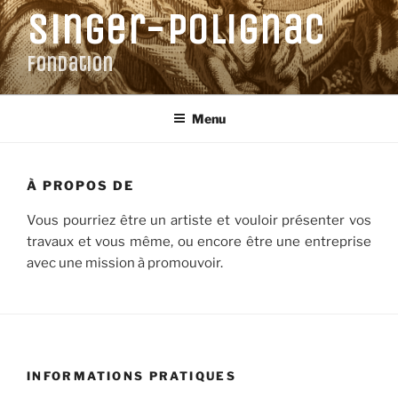
Aller
Singer-Polignac
au
contenu
Fondation
principal
Menu
À PROPOS DE
Vous pourriez être un artiste et vouloir présenter vos
travaux et vous même, ou encore être une entreprise
avec une mission à promouvoir.
INFORMATIONS PRATIQUES